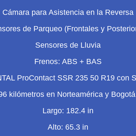
Cámara para Asistencia en la Reversa
sores de Parqueo (Frontales y Posterio
Sensores de Lluvia
Frenos: ABS + BAS
AL ProContact SSR 235 50 R19 con S
96 kilómetros en Norteamérica y Bogotá
Largo: 182.4 in
Alto: 65.3 in