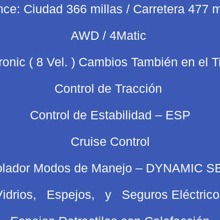
nce: Ciudad 366 millas / Carretera 477 m
AWD / 4Matic
ronic ( 8 Vel. ) Cambios También en el 
Control de Tracción
Control de Estabilidad – ESP
Cruise Control
olador Modos de Manejo – DYNAMIC 
Vidrios, Espejos, y Seguros Eléctrico