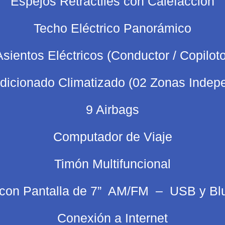
Espejos Retractiles con Calefacción
Techo Eléctrico Panorámico
Asientos Eléctricos (Conductor / Copiloto
dicionado Climatizado (02 Zonas Indep
9 Airbags
Computador de Viaje
Timón Multifuncional
con Pantalla de 7” AM/FM – USB y Bl
Conexión a Internet