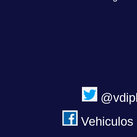
@vdipl
Vehiculos 