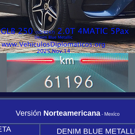
Versión
Norteamericana
- Mexíco
ETA
DENIM BLUE METALLIC