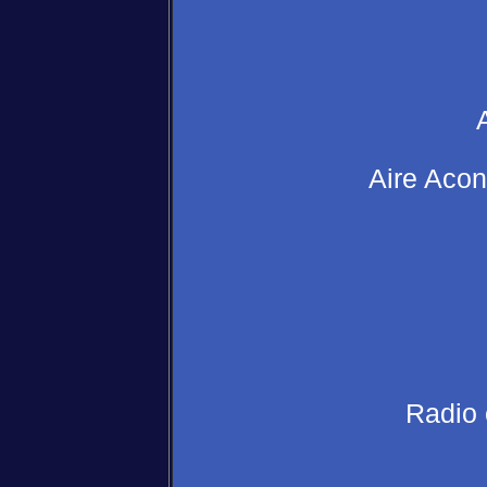
Aire Acon
Radio 