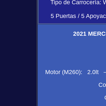
Tipo de Carrocería
5 Puertas / 5 Apoya
2021 MER
Motor (M260): 2.0lt
Co