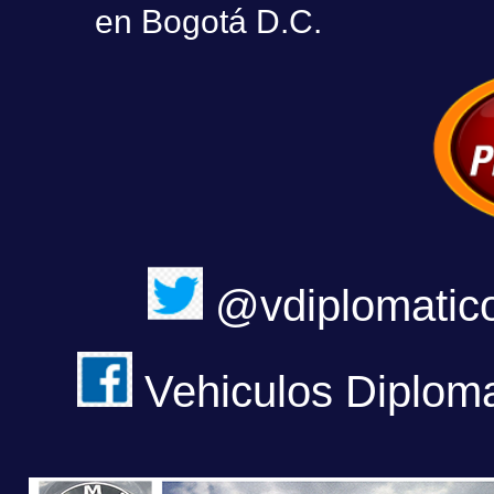
en Bogotá D.C.
@vdiplomatic
Vehiculos Diploma