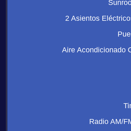
Sunroo
2 Asientos Eléctric
Puer
Aire Acondicionado 
Ti
Radio AM/FM