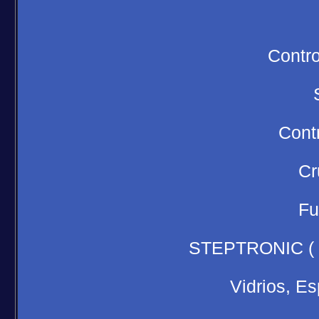
Contro
Cont
Cr
Fu
STEPTRONIC ( 8
Vidrios, Es