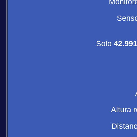
Monitor
Senso
Solo
42.991
Altura 
Distan