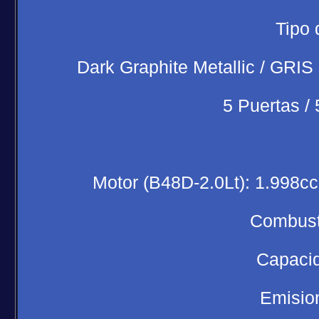
Tipo 
Dark Graphite Metallic / GRIS
5 Puertas /
Motor (B48D-2.0Lt): 1.998cc
Combus
Capacid
Emisio