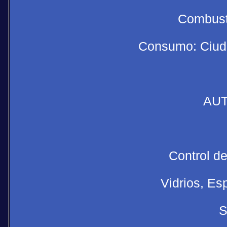
Combusti
Consumo: Ciuda
AUT
Control de
Vidrios, Es
S