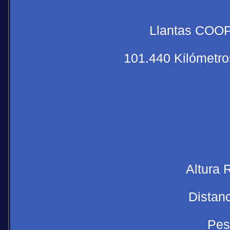
Llantas COO
101.440 Kilómetro
Altura 
Distanc
Pes