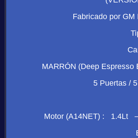
Fabricado por G
T
Ca
MARRÓN (Deep Espresso Bro
5 Puertas / 
Motor (A14NET) : 1.4Lt