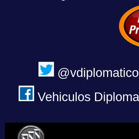
@vdiplomatico
Vehiculos Diploma